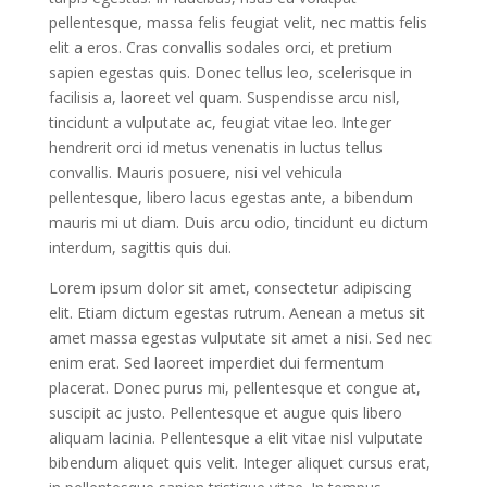
pellentesque, massa felis feugiat velit, nec mattis felis
elit a eros. Cras convallis sodales orci, et pretium
sapien egestas quis. Donec tellus leo, scelerisque in
facilisis a, laoreet vel quam. Suspendisse arcu nisl,
tincidunt a vulputate ac, feugiat vitae leo. Integer
hendrerit orci id metus venenatis in luctus tellus
convallis. Mauris posuere, nisi vel vehicula
pellentesque, libero lacus egestas ante, a bibendum
mauris mi ut diam. Duis arcu odio, tincidunt eu dictum
interdum, sagittis quis dui.
Lorem ipsum dolor sit amet, consectetur adipiscing
elit. Etiam dictum egestas rutrum. Aenean a metus sit
amet massa egestas vulputate sit amet a nisi. Sed nec
enim erat. Sed laoreet imperdiet dui fermentum
placerat. Donec purus mi, pellentesque et congue at,
suscipit ac justo. Pellentesque et augue quis libero
aliquam lacinia. Pellentesque a elit vitae nisl vulputate
bibendum aliquet quis velit. Integer aliquet cursus erat,